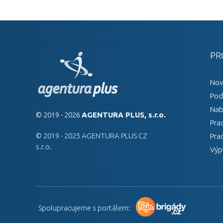
PR
Nov
Pod
Nab
© 2019 - 2026
AGENTURA PLUS, s.r.o.
Pra
© 2019 - 2025 AGENTURA PLUS CZ
Pra
s.r.o.
Výp
Spolupracujeme s portálem: