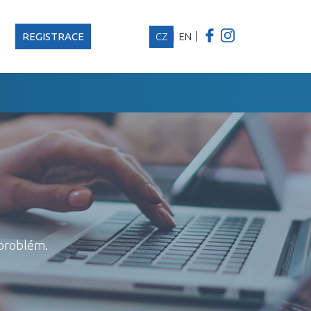
REGISTRACE
CZ
EN
problém.