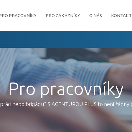
PRO PRACOVNÍKY
PRO ZÁKAZNÍKY
O NÁS
KONTAKT
Pro pracovníky
 práci nebo brigádu? S AGENTUROU PLUS to není žádný 