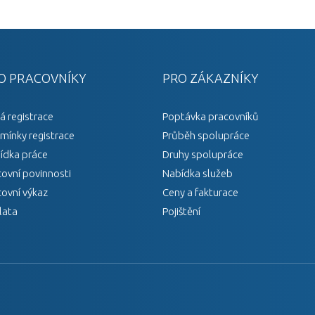
O PRACOVNÍKY
PRO ZÁKAZNÍKY
á registrace
Poptávka pracovníků
mínky registrace
Průběh spolupráce
ídka práce
Druhy spolupráce
covní povinnosti
Nabídka služeb
covní výkaz
Ceny a fakturace
lata
Pojištění