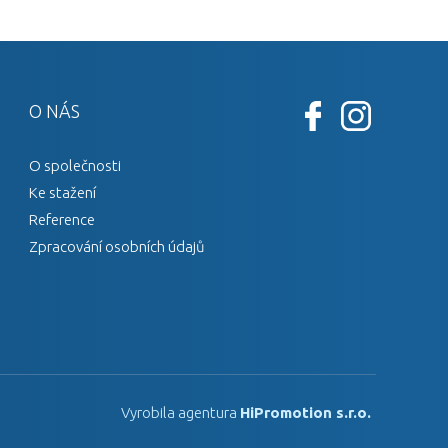
O NÁS
O společnosti
Ke stažení
Reference
Zpracování osobních údajů
Vyrobila agentura
HiPromotion s.r.o.