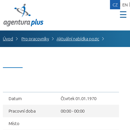
CZ
EN
☰
Úvod
Pro pracovníky
Aktuální nabídka pozic
Datum
Čtvrtek 01.01.1970
Pracovní doba
00:00 - 00:00
Místo