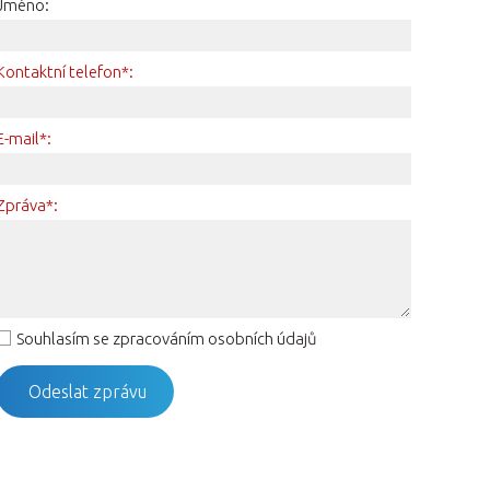
Jméno:
Kontaktní telefon*:
E-mail*:
Zpráva*:
Souhlasím se zpracováním osobních údajů