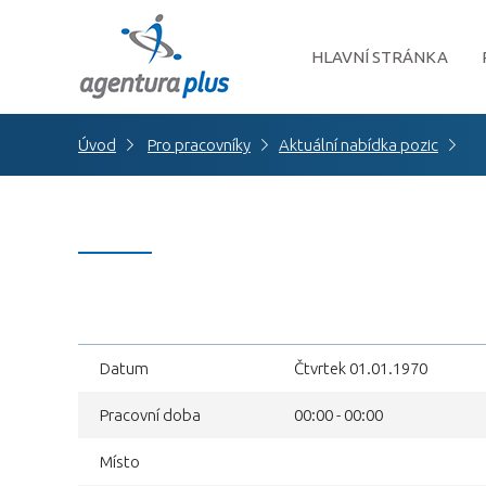
HLAVNÍ STRÁNKA
Úvod
Pro pracovníky
Aktuální nabídka pozic
Datum
Čtvrtek 01.01.1970
Pracovní doba
00:00 - 00:00
Místo