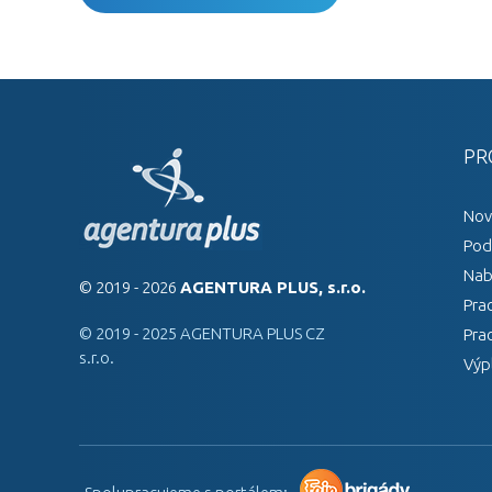
PR
Nov
Pod
Nab
© 2019 - 2026
AGENTURA PLUS, s.r.o.
Pra
© 2019 - 2025 AGENTURA PLUS CZ
Pra
s.r.o.
Výp