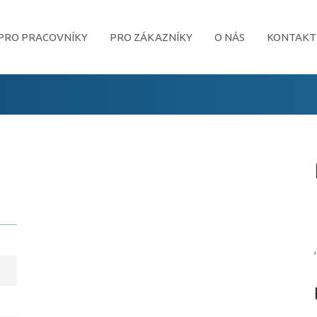
PRO PRACOVNÍKY
PRO ZÁKAZNÍKY
O NÁS
KONTAKT
,