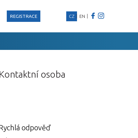
REGISTRACE
CZ
EN
Kontaktní osoba
Rychlá odpověď