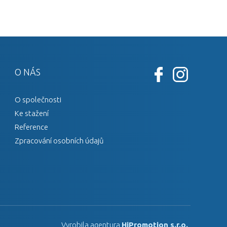
O NÁS
O společnosti
Ke stažení
Reference
Zpracování osobních údajů
Vyrobila agentura
HiPromotion s.r.o.