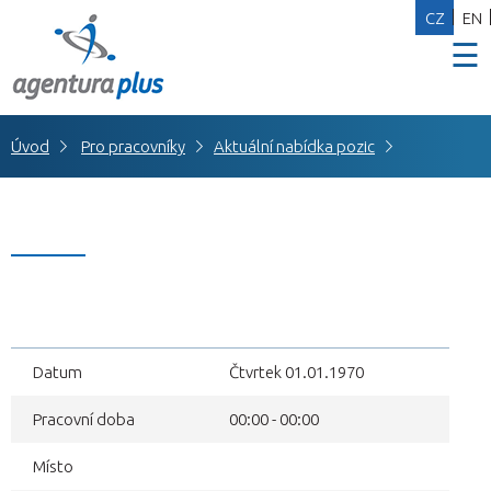
CZ
EN
☰
Úvod
Pro pracovníky
Aktuální nabídka pozic
Datum
Čtvrtek 01.01.1970
Pracovní doba
00:00 - 00:00
Místo