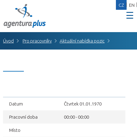
CZ
EN
☰
Úvod
Pro pracovníky
Aktuální nabídka pozic
Datum
Čtvrtek 01.01.1970
Pracovní doba
00:00 - 00:00
Místo