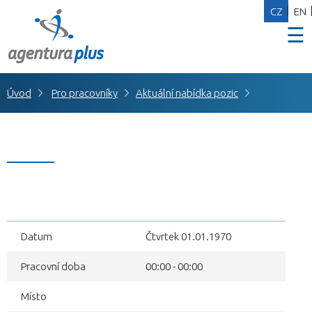
CZ
EN
☰
Úvod
Pro pracovníky
Aktuální nabídka pozic
Datum
Čtvrtek 01.01.1970
Pracovní doba
00:00 - 00:00
Místo