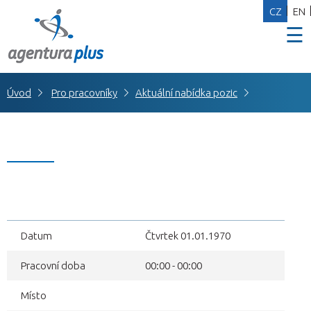
CZ
EN
☰
Úvod
Pro pracovníky
Aktuální nabídka pozic
Datum
Čtvrtek 01.01.1970
Pracovní doba
00:00 - 00:00
Místo