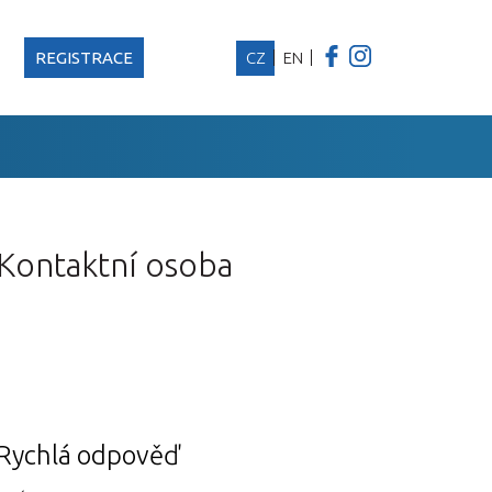
REGISTRACE
CZ
EN
Kontaktní osoba
Rychlá odpověď