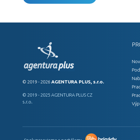
PR
Nov
Pod
Nab
© 2019 - 2026
AGENTURA PLUS, s.r.o.
Pra
© 2019 - 2025 AGENTURA PLUS CZ
Pra
s.r.o.
Výp