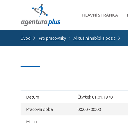
HLAVNÍ STRÁNKA
Úvod
Pro pracovníky
Aktuální nabídka pozic
Datum
Čtvrtek 01.01.1970
Pracovní doba
00:00 - 00:00
Místo