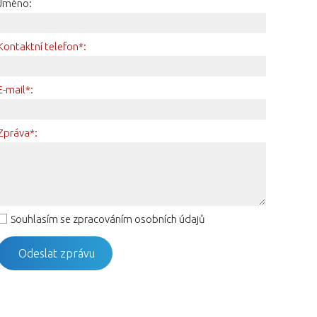
Jméno:
Kontaktní telefon*:
E-mail*:
Zpráva*:
Souhlasím se zpracováním osobních údajů