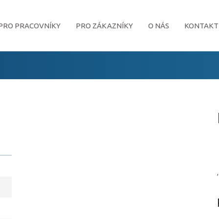
PRO PRACOVNÍKY
PRO ZÁKAZNÍKY
O NÁS
KONTAKT
,