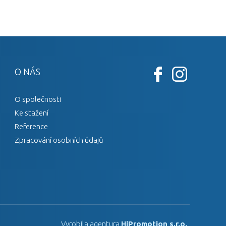
O NÁS
O společnosti
Ke stažení
Reference
Zpracování osobních údajů
Vyrobila agentura
HiPromotion s.r.o.