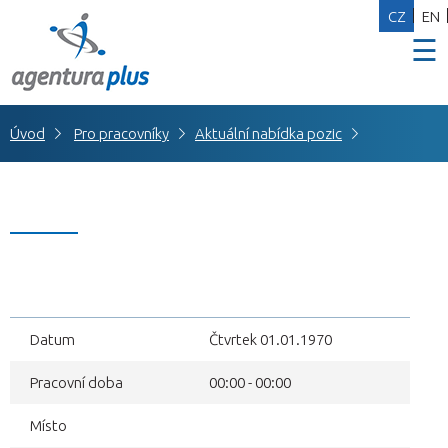
CZ
EN
☰
Úvod
Pro pracovníky
Aktuální nabídka pozic
Datum
Čtvrtek 01.01.1970
Pracovní doba
00:00 - 00:00
Místo