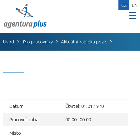
CZ
EN
☰
Úvod
Pro pracovníky
Aktuální nabídka pozic
Datum
Čtvrtek 01.01.1970
Pracovní doba
00:00 - 00:00
Místo