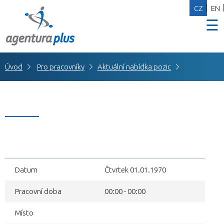
CZ
EN
☰
Úvod
Pro pracovníky
Aktuální nabídka pozic
Datum
Čtvrtek 01.01.1970
Pracovní doba
00:00 - 00:00
Místo