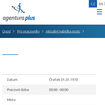
CZ
EN
☰
Úvod
Pro pracovníky
Aktuální nabídka pozic
Datum
Čtvrtek 01.01.1970
Pracovní doba
00:00 - 00:00
Místo