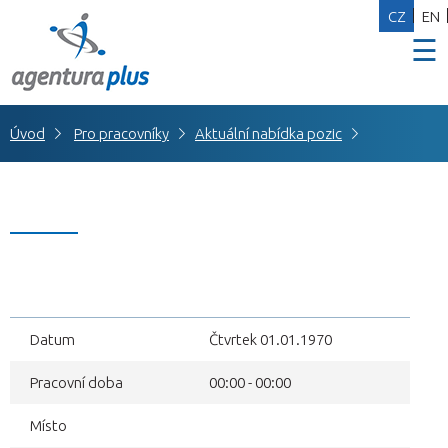
CZ
EN
☰
Úvod
Pro pracovníky
Aktuální nabídka pozic
Datum
Čtvrtek 01.01.1970
Pracovní doba
00:00 - 00:00
Místo