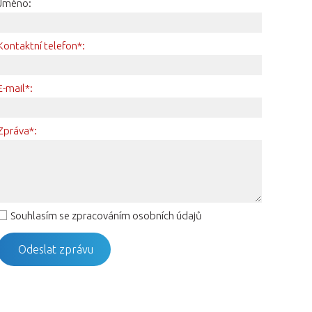
Jméno:
Kontaktní telefon*:
E-mail*:
Zpráva*:
Souhlasím se zpracováním osobních údajů