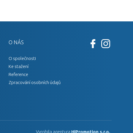
O NÁS
O společnosti
Ke stažení
Reference
Zpracování osobních údajů
Vyrobila agentura
HiPromotion s.r.o.