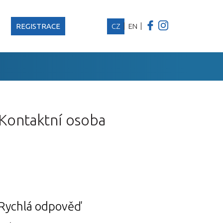
REGISTRACE
CZ
EN
Kontaktní osoba
Rychlá odpověď