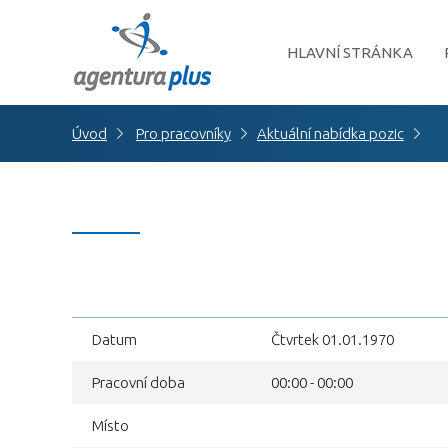
HLAVNÍ STRÁNKA
Úvod
Pro pracovníky
Aktuální nabídka pozic
Datum
Čtvrtek 01.01.1970
Pracovní doba
00:00 - 00:00
Místo