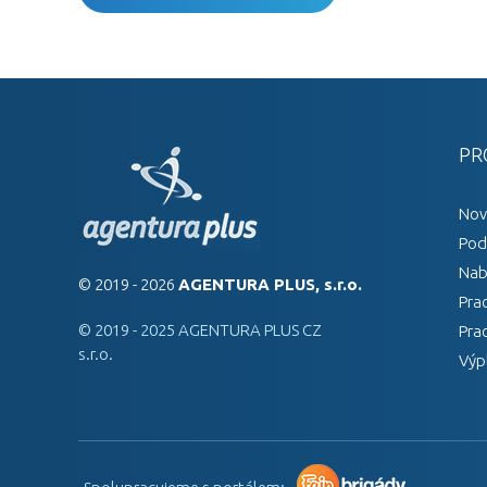
PR
Nov
Pod
Nab
© 2019 - 2026
AGENTURA PLUS, s.r.o.
Pra
© 2019 - 2025 AGENTURA PLUS CZ
Pra
s.r.o.
Výp