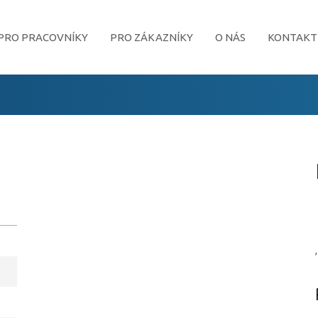
PRO PRACOVNÍKY
PRO ZÁKAZNÍKY
O NÁS
KONTAKT
,