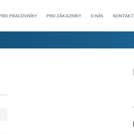
PRO PRACOVNÍKY
PRO ZÁKAZNÍKY
O NÁS
KONTAKT
,