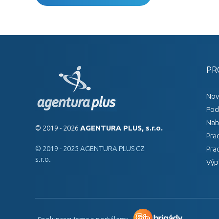
PR
Nov
Pod
Nab
© 2019 - 2026
AGENTURA PLUS, s.r.o.
Pra
© 2019 - 2025 AGENTURA PLUS CZ
Pra
s.r.o.
Výp