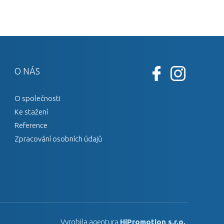
O NÁS
O společnosti
Ke stažení
Reference
Zpracování osobních údajů
Vyrobila agentura
HiPromotion s.r.o.