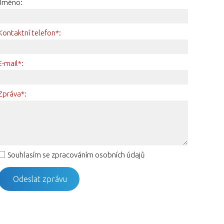
Jméno:
Kontaktní telefon*:
E-mail*:
Zpráva*:
Souhlasím se zpracováním osobních údajů