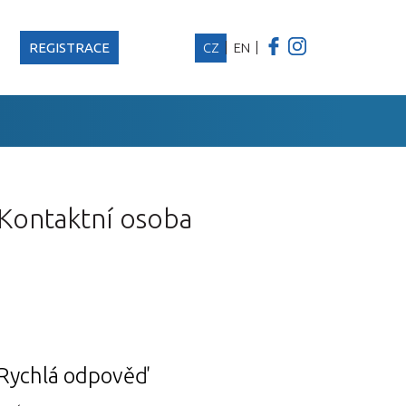
REGISTRACE
CZ
EN
Kontaktní osoba
Rychlá odpověď