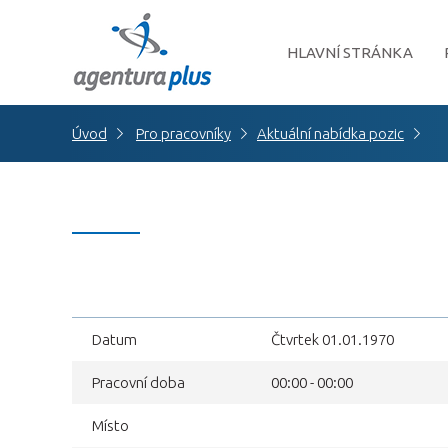
HLAVNÍ STRÁNKA
Úvod
Pro pracovníky
Aktuální nabídka pozic
Datum
Čtvrtek 01.01.1970
Pracovní doba
00:00 - 00:00
Místo