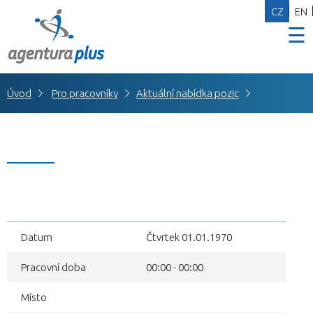
CZ
EN
☰
Úvod
Pro pracovníky
Aktuální nabídka pozic
Datum
Čtvrtek 01.01.1970
Pracovní doba
00:00 - 00:00
Místo